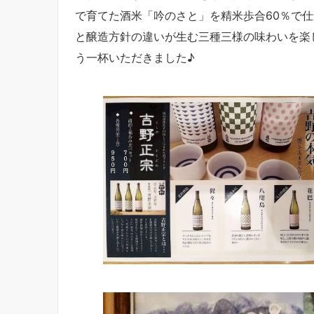
で育てた酒米「吟のさと」を精米歩合60％で
と醸造方針の違いが生む三種三様の味わいを楽
う一杯いただきました♪