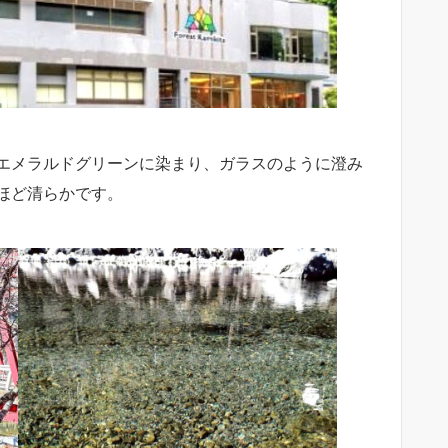
エメラルドグリーンに染まり、ガラスのように澄み
ほど清らかです。