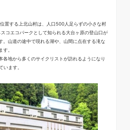
位置する上北山村は、人口500人足らずの小さな村
ネスコエコパークとして知られる大台ヶ原の登山口が
す。山道の途中で現れる湖や、山間に点在する滝な
ます。
本各地から多くのサイクリストが訪れるようになり
れています。