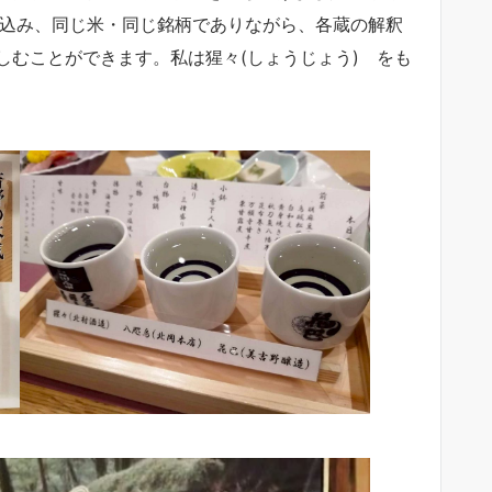
仕込み、同じ米・同じ銘柄でありながら、各蔵の解釈
しむことができます。私は猩々(しょうじょう) をも