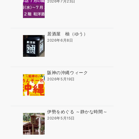
2026年7月23日
居酒屋 柚（ゆう）
2026年6月8日
阪神の沖縄ウィーク
2026年5月19日
伊勢をめぐる ～静かな時間～
2026年5月15日