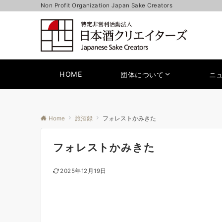
Non Profit Organization Japan Sake Creators
HOME
団体について
ニ
Home
旅酒録
フォレストかみきた
フォレストかみきた
2025年12月19日