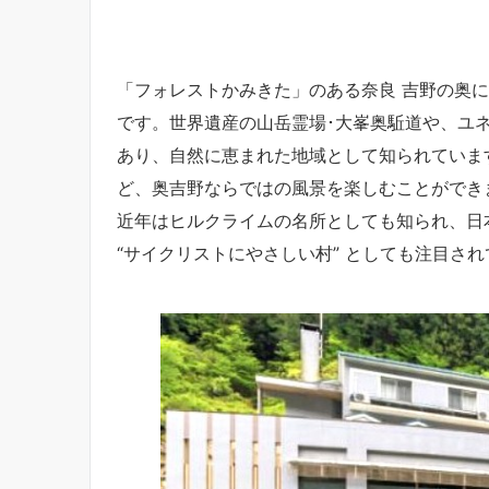
「フォレストかみきた」のある奈良 吉野の奥に
です。世界遺産の山岳霊場･大峯奥駈道や、ユ
あり、自然に恵まれた地域として知られていま
ど、奥吉野ならではの風景を楽しむことができ
近年はヒルクライムの名所としても知られ、日
“サイクリストにやさしい村” としても注目さ