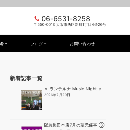
06-6531-8258
〒550-0013 大阪市西区新町1丁目4番26号
お問い合わせ
肴
ブログ
新着記事一覧
♬ ランテルナ Music Night ♬
2026年7月29日
阪急梅田本店7月の蔵元催事 ③