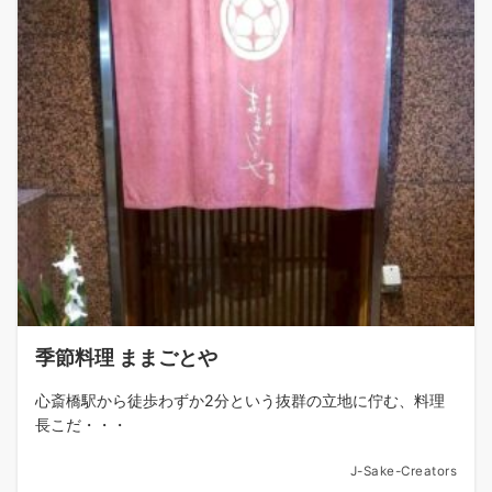
季節料理 ままごとや
心斎橋駅から徒歩わずか2分という抜群の立地に佇む、料理
長こだ・・・
J-Sake-Creators