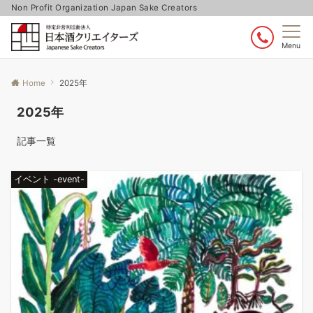
Non Profit Organization Japan Sake Creators
Menu
Home
2025年
2025年
記事一覧
イベント -event-