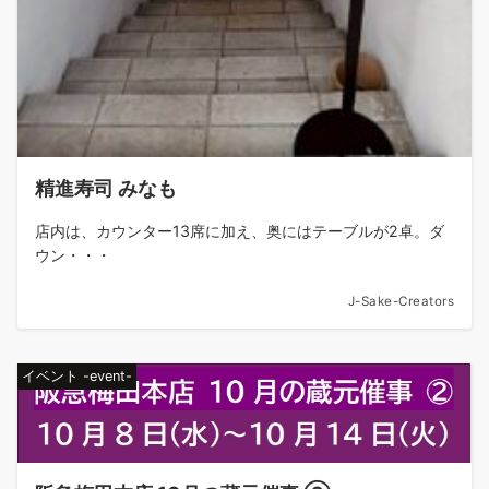
精進寿司 みなも
店内は、カウンター13席に加え、奥にはテーブルが2卓。ダ
ウン・・・
J-Sake-Creators
イベント -event-