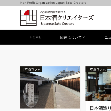
Non Profit Organization Japan Sake Creators
HOME
団体について
ニ
日本酒コラム
日本酒コラム
日本酒造