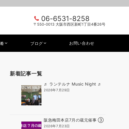
06-6531-8258
〒550-0013 大阪市西区新町1丁目4番26号
お問い合わせ
肴
ブログ
新着記事一覧
♬ ランテルナ Music Night ♬
2026年7月29日
阪急梅田本店7月の蔵元催事 ③
2026年7月23日